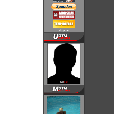
dzcp.de