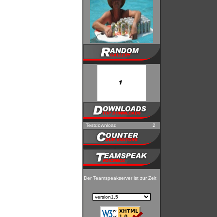
Testdownload
2
Der Teamspeakserver ist zur Zeit nicht erreichbar!