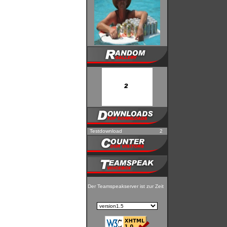
Testdownload
2
Der Teamspeakserver ist zur Zeit nicht erreichbar!