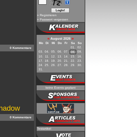
»
Registrieren
»
Passwort vergessen
«
»
August 2026
Mo
Di
Mi
Do
Fr
Sa
So
01.
02.
0 Kommentare
03.
04.
05.
06.
07.
09.
08.
10.
11.
12.
13.
14.
15.
16.
17.
18.
19.
20.
21.
22.
23.
24.
25.
26.
27.
28.
29.
30.
31.
keine Events geplant
Shadow
0 Kommentare
Testartikel