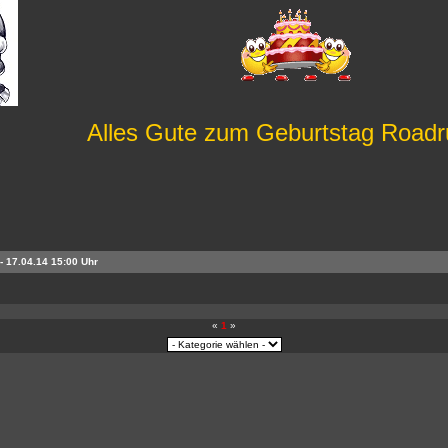
Alles Gute zum Geburtstag Roadr
- 17.04.14 15:00 Uhr
«
1
»