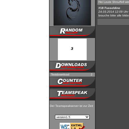
Hei Leute Shnuffell wir
#18
Fusseldino
24.03.2014 12:09 Uhr
brauche bitte alle bilde
Testdownload
2
Der Teamspeakserver ist zur Zeit nicht erreichbar!