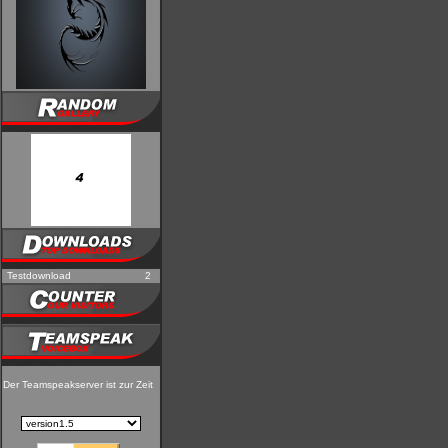
Testdownload
2
Der Teamspeakserver ist zur Zeit nicht erreichbar!