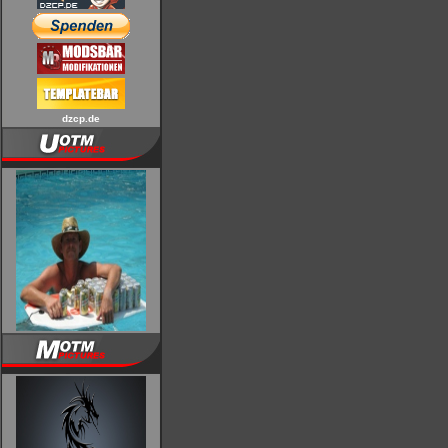
dzcp.de